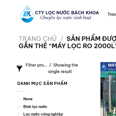
Chuyển
đến
Tra
nội
dung
TRANG CHỦ
/
SẢN PHẨM ĐƯ
GẮN THẺ “MÁY LỌC RO 2000L
Filter products
Showing the
single result
DANH MỤC SẢN PHẨM
None
Bình lọc nước
Lọc nước công nghiệp