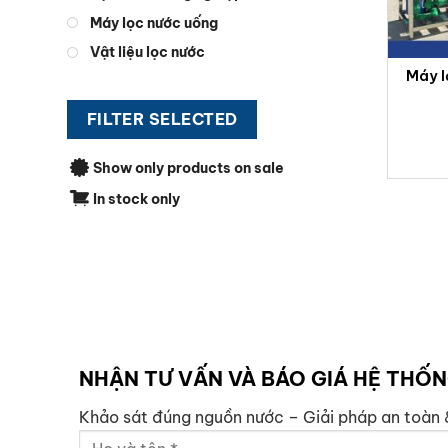
Máy lọc nước uống
Vật liệu lọc nước
Máy l
FILTER SELECTED
Show only products on sale
In stock only
NHẬN TƯ VẤN VÀ BÁO GIÁ HỆ THỐ
Khảo sát đúng nguồn nước – Giải pháp an toàn 