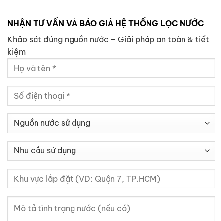
NHẬN TƯ VẤN VÀ BÁO GIÁ HỆ THỐNG LỌC NƯỚC
Khảo sát đúng nguồn nước – Giải pháp an toàn & tiết
kiệm