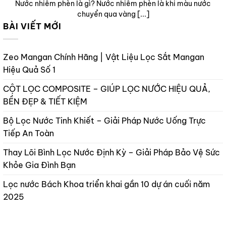
Nước nhiễm phèn là gì? Nước nhiễm phèn là khi màu nước
chuyển qua vàng [...]
BÀI VIẾT MỚI
Zeo Mangan Chính Hãng | Vật Liệu Lọc Sắt Mangan
Hiệu Quả Số 1
CỘT LỌC COMPOSITE – GIÚP LỌC NƯỚC HIỆU QUẢ,
BỀN ĐẸP & TIẾT KIỆM
Bộ Lọc Nước Tinh Khiết – Giải Pháp Nước Uống Trực
Tiếp An Toàn
Thay Lõi Bình Lọc Nước Định Kỳ – Giải Pháp Bảo Vệ Sức
Khỏe Gia Đình Bạn
Lọc nước Bách Khoa triển khai gần 10 dự án cuối năm
2025