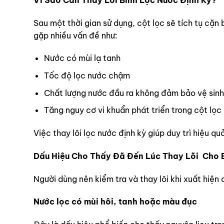
Sau một thời gian sử dụng, cột lọc sẽ tích tụ cặn 
gặp nhiều vấn đề như:
Nước có mùi lạ tanh
Tốc độ lọc nước chậm
Chất lượng nước đầu ra không đảm bảo vệ sinh
Tăng nguy cơ vi khuẩn phát triển trong cột lọc
Việc thay lõi lọc nước định kỳ giúp duy trì hiệu 
Dấu Hiệu Cho Thấy Đã Đến Lúc Thay Lõi Cho 
Người dùng nên kiểm tra và thay lõi khi xuất hiện 
Nước lọc có mùi hôi, tanh hoặc màu đục