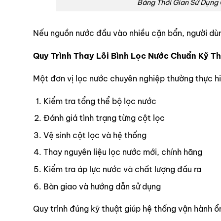
Bảng Thời Gian Sử Dụng 
Nếu nguồn nước đầu vào nhiều cặn bẩn, người dùn
Quy Trình Thay Lõi Bình Lọc Nước Chuẩn Kỹ T
Một đơn vị lọc nước chuyên nghiệp thường thực h
Kiểm tra tổng thể bộ lọc nước
Đánh giá tình trạng từng cột lọc
Vệ sinh cột lọc và hệ thống
Thay nguyên liệu lọc nước mới, chính hãng
Kiểm tra áp lực nước và chất lượng đầu ra
Bàn giao và hướng dẫn sử dụng
Quy trình đúng kỹ thuật giúp hệ thống vận hành ổn