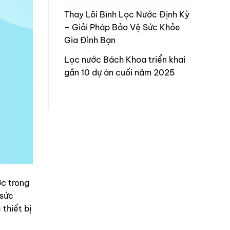
Thay Lõi Bình Lọc Nước Định Kỳ
– Giải Pháp Bảo Vệ Sức Khỏe
Gia Đình Bạn
Lọc nước Bách Khoa triển khai
gần 10 dự án cuối năm 2025
ớc trong
 sức
thiết bị