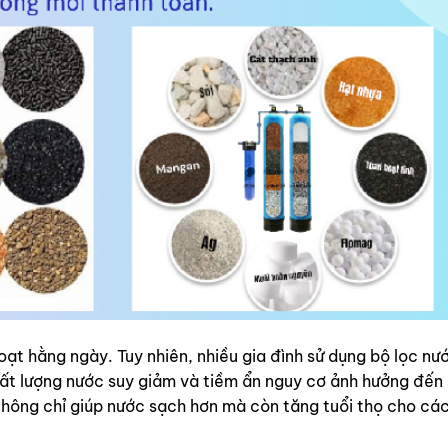
ạt hằng ngày. Tuy nhiên, nhiều gia đình sử dụng bộ lọc nư
chất lượng nước suy giảm và tiềm ẩn nguy cơ ảnh hưởng đến
không chỉ giúp nước sạch hơn mà còn tăng tuổi thọ cho các 