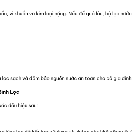
bẩn, vi khuẩn và kim loại nặng. Nếu để quá lâu, bộ lọc nước
quả lọc sạch và đảm bảo nguồn nước an toàn cho cả gia đình
Bình Lọc
các dấu hiệu sau: