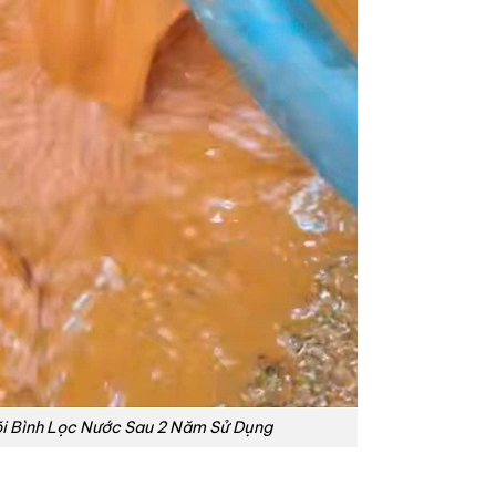
õi Bình Lọc Nước Sau 2 Năm Sử Dụng