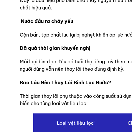
Đây là dấu hiệu phổ biến cho thấy nguyên lieu tro
chất hiệu quả.
Nước đầu ra chảy yếu
Cặn bẩn, tạp chất lưu lại bị nghẹt khiến áp lực 
Đã quá thời gian khuyến nghị
Mỗi loại bình lọc đều có tuổi thọ riêng tuỳ theo 
người dùng vẫn nên thay lõi theo đúng định kỳ.
Bao Lâu Nên Thay Lõi Bình Lọc Nước?
Thời gian thay lõi phụ thuộc vào công suất sử dụ
biến cho từng loại vật liệu lọc: