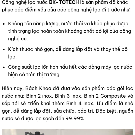
Công nghệ lọc nước
BK-TOTECH
là sản phẩm đã khắc
phục các điểm yếu của các công nghệ lọc đi trước như:
Không tốn năng lượng, nước thải và khắc phục được
tình trạng lọc hoàn toàn khoáng chất có lợi của công
nghệ cũ.
Kích thước nhỏ gọn, dễ dàng lắp đặt và thay thế bộ
lọc.
Công suất lọc lớn hơn hầu hết các dòng máy lọc nước
hiện có trên thị trường.
Hiện nay, Bách Khoa đã đưa vào sản phẩm các gói lọc
nước như: Bình 2 inox, Bình 3 inox, Bình 2 Composite và
sắp tới sẽ triển khai thêm Bình 4 Inox. Ưu điểm là nhỏ
gọn, dễ dàng lắp đặt, sửa chữa, bảo trì. Đặc biệt, nguồn
nước sẽ được lọc sạch đến 99.99%.