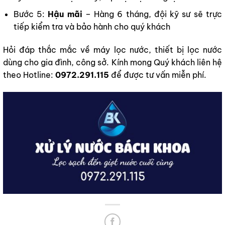
Bước 5:
Hậu mãi
– Hàng 6 tháng, đội kỹ sư sẽ trực
tiếp kiểm tra và bảo hành cho quý khách
Hỏi đáp thắc mắc về máy lọc nước, thiết bị lọc nước
dùng cho gia đình, công sở. Kính mong Quý khách liên hệ
theo Hotline:
0972.291.115
để được tư vấn miễn phí.