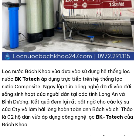
Lọc nước Bách Khoa vừa đưa vào sử dụng hệ thống lọc
nước
BK Totech
áp dụng trực tiếp trên hệ thống lọc
nước Composite. Ngay lập tức công nghệ đã đi vào đời
sống sinh hoạt của người dân tại các tỉnh Long An và
Bình Dương. Kết quả đem lại rất bất ngờ cho các kỹ sư
của Cty và làm hài lòng hoàn toàn anh Bách và chị Thảo
là 02 hộ dân vừa áp dụng công nghệ lọc
BK-Totech
của
Bách Khoa.