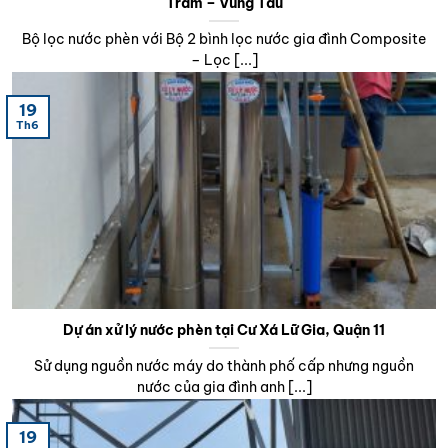
Tràm – Vũng Tàu
Bộ lọc nước phèn với Bộ 2 bình lọc nước gia đình Composite
– Lọc [...]
19
Th6
Dự án xử lý nước phèn tại Cư Xá Lữ Gia, Quận 11
Sử dụng nguồn nước máy do thành phố cấp nhưng nguồn
nước của gia đình anh [...]
19