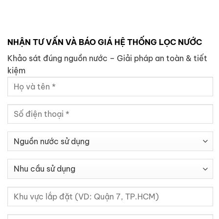
NHẬN TƯ VẤN VÀ BÁO GIÁ HỆ THỐNG LỌC NƯỚC
Khảo sát đúng nguồn nước – Giải pháp an toàn & tiết
kiệm