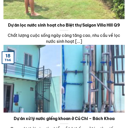
Dự án lọc nước sinh hoạt cho Biệt thự Saigon Villa Hill Q9
Chất lượng cuộc sống ngày càng tăng cao, nhu cầu về lọc
nước sinh hoạt [...]
18
Th6
Dự án xử lý nước giếng khoan ở Củ Chi – Bách Khoa