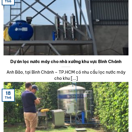
Th6
Dự án lọc nước máy cho nhà xưởng khu vực Bình Chánh
Anh Bảo, tại Bình Chánh – TP.HCM có nhu cầu lọc nước máy
cho khu [...]
18
Th6