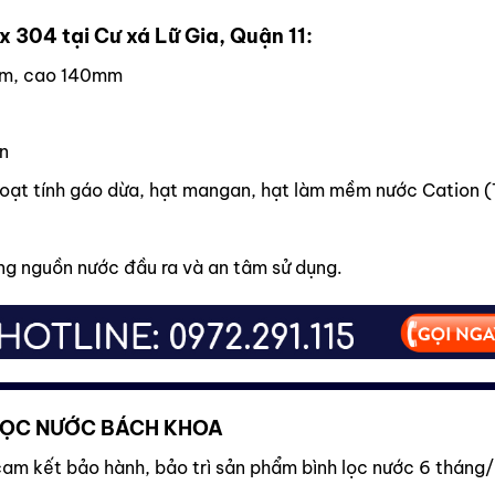
x 304 tại Cư xá Lữ Gia, Quận 11:
0mm, cao 140mm
on
oạt tính
gáo dừa, hạt mangan, hạt làm mềm nước Cation (
ượng nguồn nước đầu ra và an tâm sử dụng.
 LỌC NƯỚC BÁCH KHOA
am kết bảo hành, bảo trì sản phẩm bình lọc nước 6 tháng/