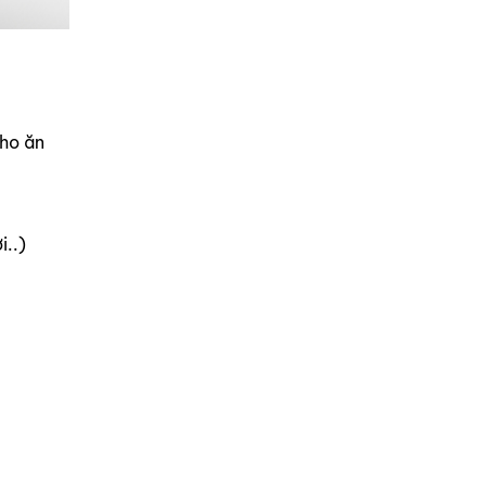
ho ăn
..)