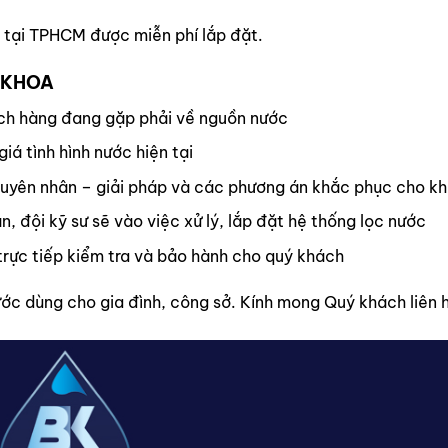
g tại TPHCM được miễn phí lắp đặt.
 KHOA
ch hàng đang gặp phải về nguồn nước
iá tình hình nước hiện tại
guyên nhân – giải pháp và các phương án khắc phục cho k
, đội kỹ sư sẽ vào việc xử lý, lắp đặt hệ thống lọc nước
trực tiếp kiểm tra và bảo hành cho quý khách
ước dùng cho gia đình, công sở. Kính mong Quý khách liên 