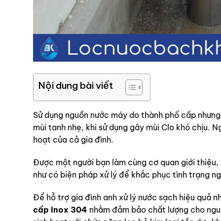
Nội dung bài viết
Sử dụng nguồn nước máy do thành phố cấp nhưng n
mùi tanh nhẹ, khi sử dụng gây mùi Clo khó chịu. N
hoạt của cả gia đình.
Được một người bạn làm cùng cơ quan giới thiệu, 
như có biện pháp xử lý để khắc phục tình trạng n
Để hỗ trợ gia đình anh xử lý nước sạch hiệu quả n
cấp Inox 304
nhằm đảm bảo chất lượng cho nguồn