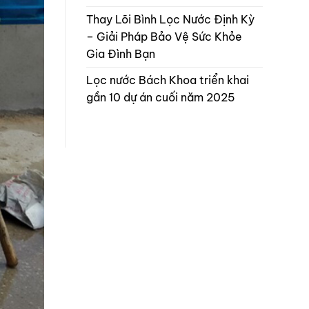
Thay Lõi Bình Lọc Nước Định Kỳ
– Giải Pháp Bảo Vệ Sức Khỏe
Gia Đình Bạn
Lọc nước Bách Khoa triển khai
gần 10 dự án cuối năm 2025