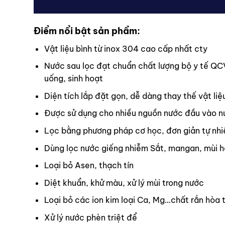
Điểm nổi bật sản phẩm:
Vật liệu bình từ inox 304 cao cấp nhất cty
Nước sau lọc đạt chuẩn chất lượng bộ y tế 
uống, sinh hoạt
Diện tích lắp đặt gọn, dễ dàng thay thế vật liệ
Được sử dụng cho nhiều nguồn nước đầu vào nướ
Lọc bằng phương pháp cơ học, đơn giản tự nhi
Dùng lọc nước giếng nhiễm Sắt, mangan, mùi h
Loại bỏ Asen, thạch tín
Diệt khuẩn, khử màu, xử lý mùi trong nước
Loại bỏ các ion kim loại Ca, Mg…chất rắn hòa
Xử lý nước phèn triệt để