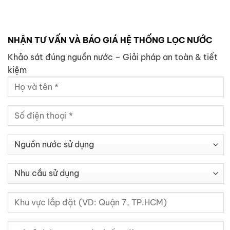
NHẬN TƯ VẤN VÀ BÁO GIÁ HỆ THỐNG LỌC NƯỚC
Khảo sát đúng nguồn nước – Giải pháp an toàn & tiết
kiệm