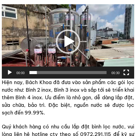
Trình
chơi
Video
00:00
00:30
Hiện nay, Bách Khoa đã đưa vào sản phẩm các gói lọc
nước như: Bình 2 inox, Bình 3 inox và sắp tới sẽ triển khai
thêm Bình 4 inox. Ưu điểm là nhỏ gọn, dễ dàng lắp đặt,
sửa chữa, bảo trì. Đặc biệt, nguồn nước sẽ được lọc
sạch đến 99.99%.
Quý khách hàng có nhu cầu lắp đặt bình lọc nước, vui
lòng liên hệ hotline cty theo số 0972.291.115 để kỹ sư