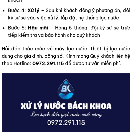
khách
Bước 4:
Xử lý
– Sau khi khách đồng ý phương án, đội
kỹ sư sẽ vào việc xử lý, lắp đặt hệ thống lọc nước
Bước 5:
Hậu mãi
– Hàng 6 tháng, đội kỹ sư sẽ trực
tiếp kiểm tra và bảo hành cho quý khách
Hỏi đáp thắc mắc về máy lọc nước, thiết bị lọc nước
dùng cho gia đình, công sở. Kính mong Quý khách liên hệ
theo Hotline:
0972.291.115
để được tư vấn miễn phí.