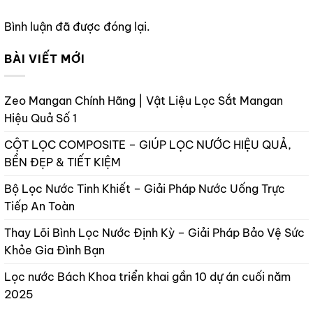
Bình luận đã được đóng lại.
BÀI VIẾT MỚI
Zeo Mangan Chính Hãng | Vật Liệu Lọc Sắt Mangan
Hiệu Quả Số 1
CỘT LỌC COMPOSITE – GIÚP LỌC NƯỚC HIỆU QUẢ,
BỀN ĐẸP & TIẾT KIỆM
Bộ Lọc Nước Tinh Khiết – Giải Pháp Nước Uống Trực
Tiếp An Toàn
Thay Lõi Bình Lọc Nước Định Kỳ – Giải Pháp Bảo Vệ Sức
Khỏe Gia Đình Bạn
Lọc nước Bách Khoa triển khai gần 10 dự án cuối năm
2025