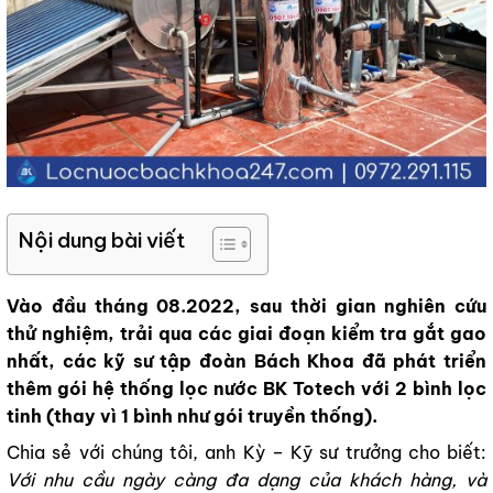
Nội dung bài viết
Vào đầu tháng 08.2022, sau thời gian nghiên cứu
thử nghiệm, trải qua các giai đoạn kiểm tra gắt gao
nhất, các kỹ sư tập đoàn Bách Khoa đã phát triển
thêm gói hệ thống lọc nước BK Totech với 2 bình lọc
tinh (thay vì 1 bình như gói truyền thống).
Chia sẻ với chúng tôi, anh Kỳ – Kỹ sư trưởng cho biết:
Với nhu cầu ngày càng đa dạng của khách hàng, và