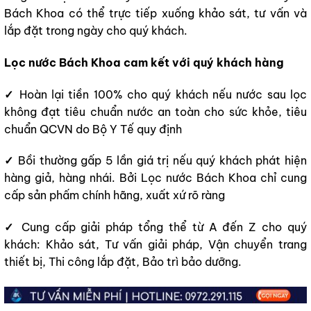
Bách Khoa có thể trực tiếp xuống khảo sát, tư vấn và
lắp đặt trong ngày cho quý khách.
Lọc nước Bách Khoa
cam kết
với quý khách hàng
✓
Hoàn lại tiền 100% cho quý khách nếu nước sau lọc
không đạt tiêu chuẩn nước an toàn cho sức khỏe, tiêu
chuẩn QCVN do Bộ Y Tế quy định
✓
Bồi thường gấp 5 lần giá trị nếu quý khách phát hiện
hàng giả, hàng nhái. Bởi Lọc nước Bách Khoa chỉ cung
cấp sản phấm chính hãng, xuất xứ rõ ràng
✓
Cung cấp giải pháp tổng thể từ A đến Z cho quý
khách: Khảo sát, Tư vấn giải pháp, Vận chuyển trang
thiết bị, Thi công lắp đặt, Bảo trì bảo dưỡng.