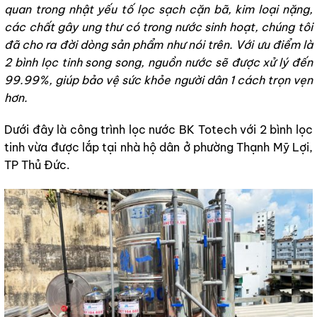
quan trong nhật yếu tố lọc sạch cặn bã, kim loại nặng,
các chất gây ung thư có trong nước sinh hoạt, chúng tôi
đã cho ra đời dòng sản phẩm như nói trên. Với ưu điểm là
2 bình lọc tinh song song, nguồn nước sẽ được xử lý đến
99.99%, giúp bảo vệ sức khỏe người dân 1 cách trọn vẹn
hơn.
Dưới đây là công trình lọc nước BK Totech với 2 bình lọc
tinh vừa được lắp tại nhà hộ dân ở phường Thạnh Mỹ Lợi,
TP Thủ Đức.