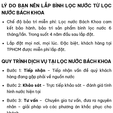
LÝ DO BẠN NÊN LẮP BÌNH LỌC NƯỚC TỪ LỌC
NƯỚC BÁCH KHOA
Chế độ bảo trì miễn phí: Lọc nước Bách Khoa cam
kết bảo hành, bảo trì sản phẩm bình lọc nước 6
tháng/lần. Trong suốt 4 năm đầu sau lắp đặt.
Lắp đặt mọi nơi, mọi lúc. Đặc biệt, khách hàng tại
TPHCM được miễn phí lắp đặt.
QUY TRÌNH DỊCH VỤ TẠI LỌC NƯỚC BÁCH KHOA
Bước 1:
Tiếp nhận
– Tiếp nhận vấn đề quý khách
hàng đang gặp phải về nguồn nước
Bước 2:
Khảo sát
– Trực tiếp khảo sát – đánh giá tình
hình nước hiện tại
Bước 3:
Tư vấn
– Chuyên gia tư vấn, đưa ra nguyên
nhân – giải pháp và các phương án khắc phục cho