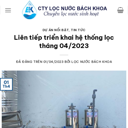
Chuyển
đến
nội
dung
DỰ ÁN NỔI BẬT
,
TIN TỨC
Liên tiếp triển khai hệ thống lọc
tháng 04/2023
ĐÃ ĐĂNG TRÊN
01/04/2023
BỞI
LỌC NƯỚC BÁCH KHOA
01
Th4