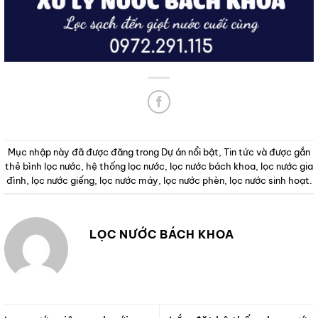
Mục nhập này đã được đăng trong
Dự án nổi bật
,
Tin tức
và được gắn
thẻ
bình lọc nước
,
hệ thống lọc nước
,
lọc nước bách khoa
,
lọc nước gia
đình
,
lọc nước giếng
,
lọc nước máy
,
lọc nước phèn
,
lọc nước sinh hoạt
.
LỌC NƯỚC BÁCH KHOA