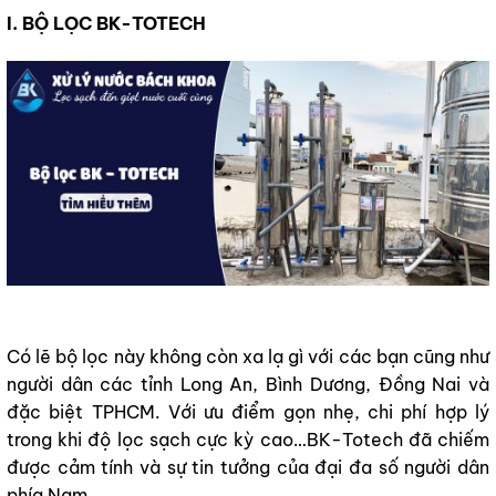
I. BỘ LỌC BK-TOTECH
Có lẽ bộ lọc này không còn xa lạ gì với các bạn cũng như
người dân các tỉnh Long An, Bình Dương, Đồng Nai và
đặc biệt TPHCM. Với ưu điểm gọn nhẹ, chi phí hợp lý
trong khi độ lọc sạch cực kỳ cao…BK-Totech đã chiếm
được cảm tính và sự tin tưởng của đại đa số người dân
phía Nam.