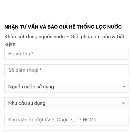
NHẬN TƯ VẤN VÀ BÁO GIÁ HỆ THỐNG LỌC NƯỚC
Khảo sát đúng nguồn nước – Giải pháp an toàn & tiết
kiệm