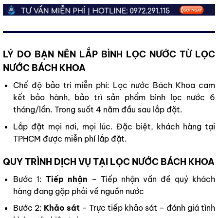
LÝ DO BẠN NÊN LẮP BÌNH LỌC NƯỚC TỪ
LỌC
NƯỚC
BÁCH KHOA
Chế độ bảo trì miễn phí: Lọc nước Bách Khoa cam
kết bảo hành, bảo trì sản phẩm bình lọc nước 6
tháng/lần. Trong suốt 4 năm đầu sau lắp đặt.
Lắp đặt mọi nơi, mọi lúc. Đặc biệt, khách hàng tại
TPHCM được miễn phí lắp đặt.
QUY TRÌNH DỊCH VỤ TẠI LỌC NƯỚC BÁCH KHOA
Bước 1:
Tiếp nhận
– Tiếp nhận vấn đề quý khách
hàng đang gặp phải về nguồn nước
Bước 2:
Khảo sát
– Trực tiếp khảo sát – đánh giá tình