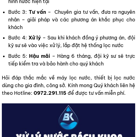
hình nước hiện tại
Bước 3:
Tư vấn
– Chuyên gia tư vấn, đưa ra nguyên
nhân – giải pháp và các phương án khắc phục cho
khách
Bước 4:
Xử lý
– Sau khi khách đồng ý phương án, đội
kỹ sư sẽ vào việc xử lý, lắp đặt hệ thống lọc nước
Bước 5:
Hậu mãi
– Hàng 6 tháng, đội kỹ sư sẽ trực
tiếp kiểm tra và bảo hành cho quý khách
Hỏi đáp thắc mắc về máy lọc nước, thiết bị lọc nước
dùng cho gia đình, công sở. Kính mong Quý khách liên hệ
theo Hotline:
0972.291.115
để được tư vấn miễn phí.