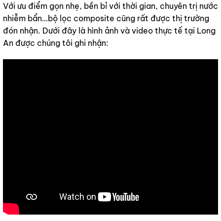
Với ưu điểm gọn nhẹ, bền bỉ với thời gian, chuyên trị nước
nhiễm bẩn…bộ lọc composite cũng rất được thị trường
đón nhận. Dưới đây là hình ảnh và video thực tế tại Long
An được chúng tôi ghi nhận: