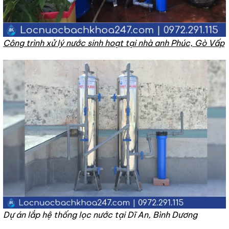
Công trình xử lý nước sinh hoạt tại nhà anh Phúc, Gò Vấp
Dự án lắp hệ thống lọc nước tại Dĩ An, Bình Dương