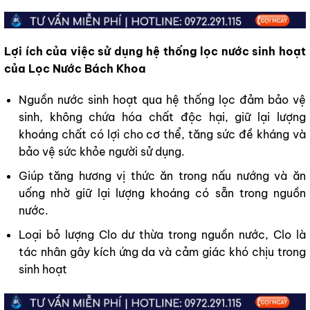
Lợi ích của việc sử dụng hệ thống lọc nước sinh hoạt
của Lọc Nước Bách Khoa
Nguồn nước sinh hoạt qua hệ thống lọc đảm bảo vệ
sinh, không chứa hóa chất độc hại, giữ lại lượng
khoáng chất có lợi cho cơ thể, tăng sức đề kháng và
bảo vệ sức khỏe người sử dụng.
Giúp tăng hương vị thức ăn trong nấu nướng và ăn
uống nhờ giữ lại lượng khoáng có sẵn trong nguồn
nước.
Loại bỏ lượng Clo dư thừa trong nguồn nước, Clo là
tác nhân gây kích ứng da và cảm giác khó chịu trong
sinh hoạt