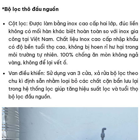
*Bộ lọc thô đầu nguồn
Cột lọc: Được làm bằng inox cao cấp hai lớp, đúc liền
không có mối hàn khác biệt hoàn toàn so với inox gia
công tại Việt Nam. Chất liệu Inox cao cấp nhập khẩu
có độ bền tuổi thọ cao, không bị hoen rỉ hư hại trong
môi trường tự nhiên. 100% chống ăn mòn không ngả
vàng, không để lại vết ố.
Van điều khiển: Sử dụng van 3 cửa, xả rửa bộ lọc theo
chu kì định sẵn nhằm loại bỏ các chất cặn bẩn lưu lại
trong hệ thống lọc giúp tăng hiệu suất lọc và tuổi thọ
bộ lọc đầu nguồn.