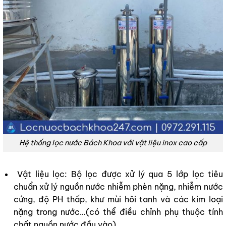
Hệ thống lọc nước Bách Khoa với vật liệu inox cao cấp
Vật liệu lọc: Bộ lọc được xử lý qua 5 lớp lọc tiêu
chuẩn xử lý nguồn nước nhiễm phèn nặng, nhiễm nước
cứng, độ PH thấp, khư mùi hôi tanh và các kim loại
nặng trong nước…(có thể điều chỉnh phụ thuộc tính
chất nguồn nước đầu vào)