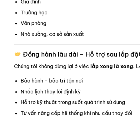
Gia đình
Trường học
Văn phòng
Nhà xưởng, cơ sở sản xuất
Đồng hành lâu dài – Hỗ trợ sau lắp đặ
Chúng tôi không dừng lại ở việc
lắp xong là xong
. 
Bảo hành – bảo trì tận nơi
Nhắc lịch thay lõi định kỳ
Hỗ trợ kỹ thuật trong suốt quá trình sử dụng
Tư vấn nâng cấp hệ thống khi nhu cầu thay đổi