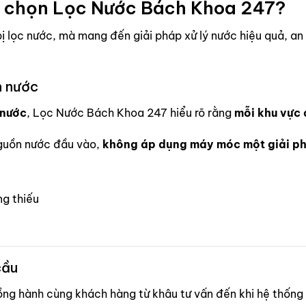
n chọn Lọc Nước Bách Khoa 247?
ị lọc nước,
mà mang đến giải pháp xử lý nước hiệu quả, an 
n nước
 nước
, Lọc Nước Bách Khoa 247 hiểu rõ rằng
mỗi khu vực 
nguồn nước đầu vào,
không áp dụng máy móc một giải ph
ng thiếu
cầu
ồng hành cùng khách hàng từ khâu tư vấn đến khi hệ thống 