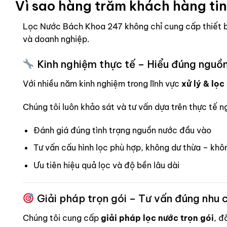
Vì sao hàng trăm khách hàng ti
Lọc Nước Bách Khoa 247 không chỉ cung cấp thiết b
và doanh nghiệp.
Kinh nghiệm thực tế – Hiểu đúng nguồ
Với nhiều năm kinh nghiệm trong lĩnh vực
xử lý & lọc
Chúng tôi luôn khảo sát và tư vấn dựa trên thực tế 
Đánh giá đúng tình trạng nguồn nước đầu vào
Tư vấn cấu hình lọc phù hợp, không dư thừa – khô
Ưu tiên hiệu quả lọc và độ bền lâu dài
Giải pháp trọn gói – Tư vấn đúng nhu 
Chúng tôi cung cấp
giải pháp lọc nước trọn gói
, đ