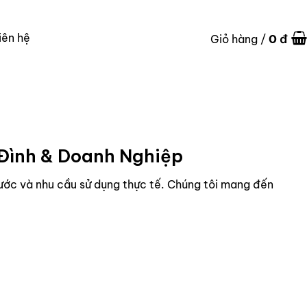
iên hệ
0
đ
Giỏ hàng /
 Đình & Doanh Nghiệp
ước và nhu cầu sử dụng thực tế.
Chúng tôi mang đến