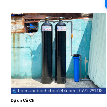
Dự án Củ Chi