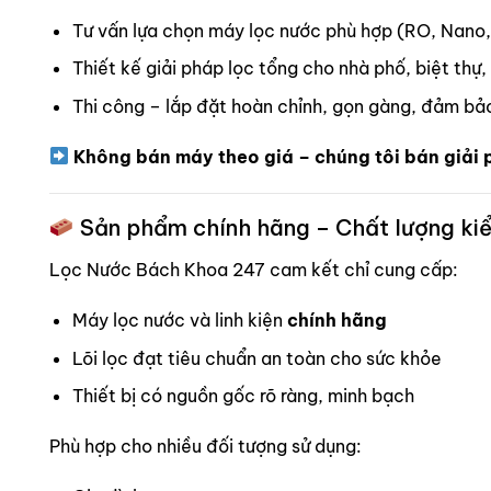
Tư vấn lựa chọn máy lọc nước phù hợp (RO, Nano
Thiết kế giải pháp lọc tổng cho nhà phố, biệt thự
Thi công – lắp đặt hoàn chỉnh, gọn gàng, đảm b
Không bán máy theo giá – chúng tôi bán giải 
Sản phẩm chính hãng – Chất lượng ki
Lọc Nước Bách Khoa 247 cam kết chỉ cung cấp:
Máy lọc nước và linh kiện
chính hãng
Lõi lọc đạt tiêu chuẩn an toàn cho sức khỏe
Thiết bị có nguồn gốc rõ ràng, minh bạch
Phù hợp cho nhiều đối tượng sử dụng: