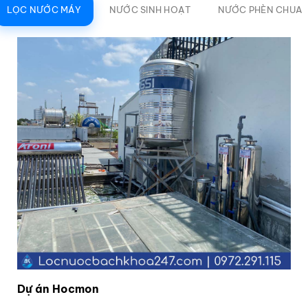
LỌC NƯỚC MÁY
NƯỚC SINH HOẠT
NƯỚC PHÈN CHUA
Dự án Hocmon