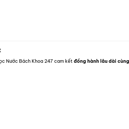
t
Lọc Nước Bách Khoa 247 cam kết
đồng hành lâu dài cùn