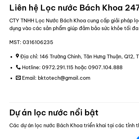
Liên hệ Lọc nước Bách Khoa 24
CTY TNHH Lọc Nước Bách Khoa cung cấp giải pháp lọc 
dụng vào các sản phẩm giúp đảm bảo sức khỏe tối đa
MST: 0316106235
Địa chỉ: 146 Trường Chinh, Tân Hưng Thuận, Q12,
Hotline: 0972.291.115 hoặc 0907.104.888
Email: bktotech@gmail.com
Dự án lọc nước nổi bật
Các dự án lọc nước Bách Khoa triển khai tại các tỉnh 