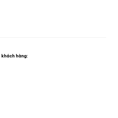
g khách hàng
: