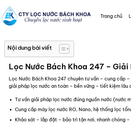
Chuyển
đến
Trang chủ
nội
dung
Nội dung bài viết
Lọc Nước Bách Khoa 247 – Giải
Lọc Nước Bách Khoa 247 chuyên tư vấn – cung cấp – lắ
giải pháp lọc nước an toàn – bền vững – tiết kiệm lâu 
Tư vấn giải pháp lọc nước đúng nguồn nước (nước m
Cung cấp máy lọc nước RO, Nano, hệ thống lọc tổn
Khảo sát – lắp đặt – bảo trì tận nơi, nhanh chóng 