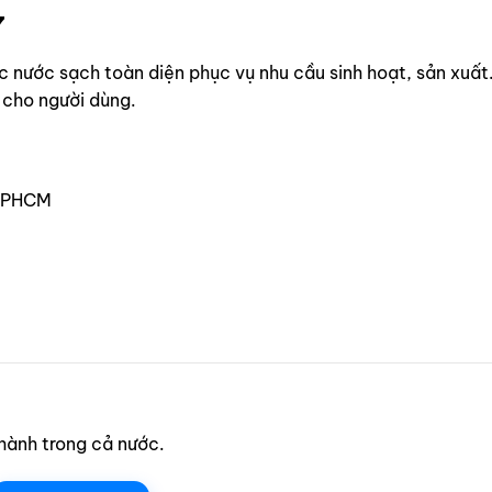
7
nước sạch toàn diện phục vụ nhu cầu sinh hoạt, sản xuất.
 cho người dùng.
 TPHCM
thành trong cả nước.