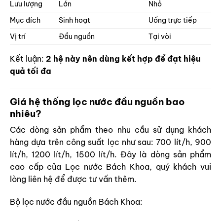
Lưu lượng
Lớn
Nhỏ
Mục đích
Sinh hoạt
Uống trực tiếp
Vị trí
Đầu nguồn
Tại vòi
Kết luận:
2 hệ này nên dùng kết hợp để đạt hiệu
quả tối đa
Giá hệ thống lọc nước đầu nguồn bao
nhiêu?
Các dòng sản phẩm theo nhu cầu sử dụng khách
hàng dựa trên công suất lọc như sau: 700 lít/h, 900
lít/h, 1200 lít/h, 1500 lít/h. Đây là dòng sản phẩm
cao cấp của Lọc nước Bách Khoa, quý khách vui
lòng liên hệ để được tư vấn thêm.
Bộ lọc nước đầu nguồn Bách Khoa: