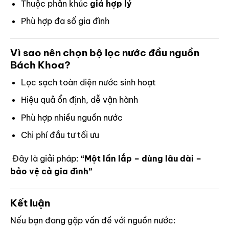
Thuộc phân khúc
giá hợp lý
Phù hợp đa số gia đình
Vì sao nên chọn bộ lọc nước đầu nguồn
Bách Khoa?
Lọc sạch toàn diện nước sinh hoạt
Hiệu quả ổn định, dễ vận hành
Phù hợp nhiều nguồn nước
Chi phí đầu tư tối ưu
Đây là giải pháp:
“Một lần lắp – dùng lâu dài –
bảo vệ cả gia đình”
Kết luận
Nếu bạn đang gặp vấn đề với nguồn nước: