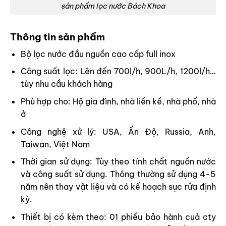
sản phẩm lọc nước Bách Khoa
Thông tin sản phẩm
Bộ lọc nước đầu nguồn cao cấp full inox
Công suất lọc: Lên đến 700l/h, 900L/h, 1200l/h…
tùy nhu cầu khách hàng
Phù hợp cho: Hộ gia đình, nhà liền kề, nhà phố, nhà
ở
Công nghệ xử lý: USA, Ấn Độ, Russia, Anh,
Taiwan, Việt Nam
Thời gian sử dụng: Tùy theo tính chất nguồn nước
và công suất sử dụng. Thông thường sử dụng 4-5
năm nên thay vật liệu và có kế hoạch sục rửa định
kỳ.
Thiết bị có kèm theo: 01 phiếu bảo hành cuả cty