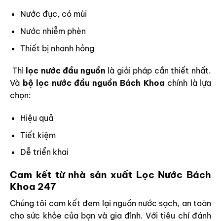
Nước đục, có mùi
Nước nhiễm phèn
Thiết bị nhanh hỏng
Thì
lọc nước đầu nguồn
là giải pháp cần thiết nhất.
Và
bộ lọc nước đầu nguồn Bách Khoa
chính là lựa
chọn:
Hiệu quả
Tiết kiệm
Dễ triển khai
Cam kết từ nhà sản xuất Lọc Nước Bách
Khoa 247
Chúng tôi cam kết đem lại nguồn nước sạch, an toàn
cho sức khỏe của bạn và gia đình. Với tiêu chí đánh