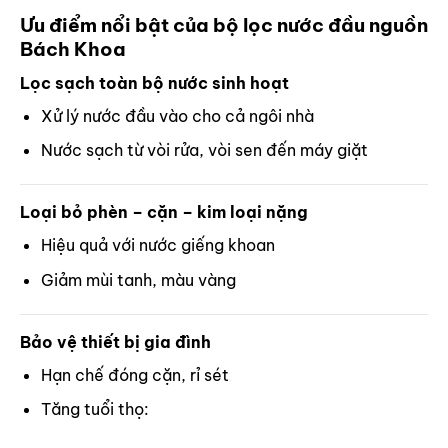
Ưu điểm nổi bật của bộ lọc nước đầu nguồn
Bách Khoa
Lọc sạch toàn bộ nước sinh hoạt
Xử lý nước đầu vào cho cả ngôi nhà
Nước sạch từ vòi rửa, vòi sen đến máy giặt
Loại bỏ phèn – cặn – kim loại nặng
Hiệu quả với nước giếng khoan
Giảm mùi tanh, màu vàng
Bảo vệ thiết bị gia đình
Hạn chế đóng cặn, rỉ sét
Tăng tuổi thọ: