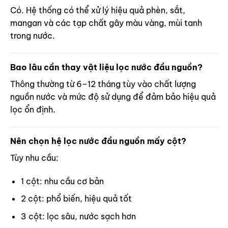
Có. Hệ thống có thể xử lý hiệu quả phèn, sắt,
mangan và các tạp chất gây màu vàng, mùi tanh
trong nước.
Bao lâu cần thay vật liệu lọc nước đầu nguồn?
Thông thường từ 6–12 tháng tùy vào chất lượng
nguồn nước và mức độ sử dụng để đảm bảo hiệu quả
lọc ổn định.
Nên chọn hệ lọc nước đầu nguồn mấy cột?
Tùy nhu cầu:
1 cột: nhu cầu cơ bản
2 cột: phổ biến, hiệu quả tốt
3 cột: lọc sâu, nước sạch hơn