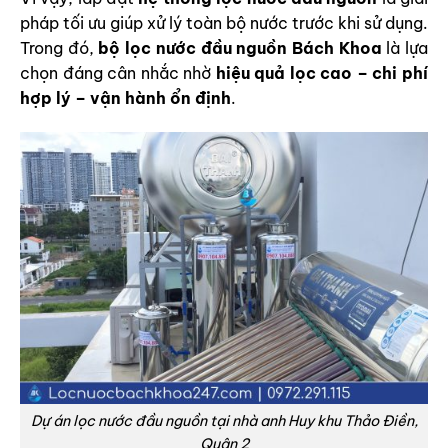
pháp tối ưu giúp xử lý toàn bộ nước trước khi sử dụng.
Trong đó,
bộ lọc nước đầu nguồn Bách Khoa
là lựa
chọn đáng cân nhắc nhờ
hiệu quả lọc cao – chi phí
hợp lý – vận hành ổn định
.
Dự án lọc nước đầu nguồn tại nhà anh Huy khu Thảo Điền,
Quận 2