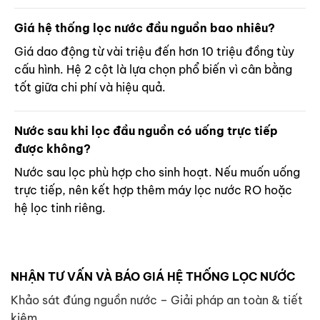
Giá hệ thống lọc nước đầu nguồn bao nhiêu?
Giá dao động từ vài triệu đến hơn 10 triệu đồng tùy
cấu hình. Hệ 2 cột là lựa chọn phổ biến vì cân bằng
tốt giữa chi phí và hiệu quả.
Nước sau khi lọc đầu nguồn có uống trực tiếp
được không?
Nước sau lọc phù hợp cho sinh hoạt. Nếu muốn uống
trực tiếp, nên kết hợp thêm máy lọc nước RO hoặc
hệ lọc tinh riêng.
NHẬN TƯ VẤN VÀ BÁO GIÁ HỆ THỐNG LỌC NƯỚC
Khảo sát đúng nguồn nước – Giải pháp an toàn & tiết
kiệm