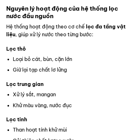
Nguyên lý hoạt động của hệ thống lọc
nước đầu nguồn
Hệ thống hoạt động theo cơ chế
lọc đa tầng vật
liệu
, giúp xử lý nước theo từng bước:
Lọc thô
Loại bỏ cát, bùn, cặn lớn
Giữ lại tạp chất lơ lửng
Lọc trung gian
Xử lý sắt, mangan
Khử màu vàng, nước đục
Lọc tinh
Than hoạt tính khử mùi