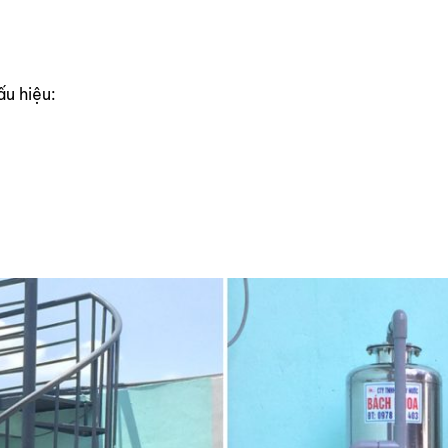
ấu hiệu: