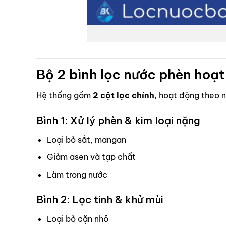
Bộ 2 bình lọc nước phèn hoạ
Hệ thống gồm
2 cột lọc chính
, hoạt động theo n
Bình 1: Xử lý phèn & kim loại nặng
Loại bỏ sắt, mangan
Giảm asen và tạp chất
Làm trong nước
Bình 2: Lọc tinh & khử mùi
Loại bỏ cặn nhỏ