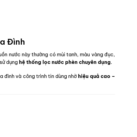
a Đình
Nguồn nước này thường có mùi tanh, màu vàng đục,
 sử dụng
hệ thống lọc nước phèn chuyên dụng
.
 đình và công trình tin dùng nhờ
hiệu quả cao –