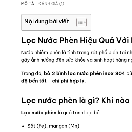
MÔ TẢ
ĐÁNH GIÁ (1)
Nội dung bài viết
Lọc Nước Phèn Hiệu Quả Với 
Nước nhiễm phèn là tình trạng rất phổ biến tại 
gây ảnh hưởng đến sức khỏe và sinh hoạt hàng 
Trong đó,
bộ 2 bình lọc nước phèn inox 304
củ
độ bền tốt – chi phí hợp lý
.
Lọc nước phèn là gì? Khi nào
Lọc nước phèn
là quá trình loại bỏ:
Sắt (Fe), mangan (Mn)