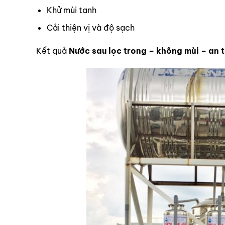
Khử mùi tanh
Cải thiện vị và độ sạch
Kết quả
Nước sau lọc trong – không mùi – an 