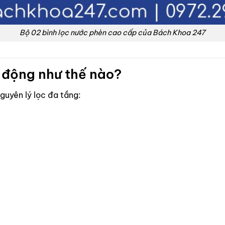
Bộ 02 bình lọc nước phèn cao cấp của Bách Khoa 247
t động như thế nào?
guyên lý lọc đa tầng: