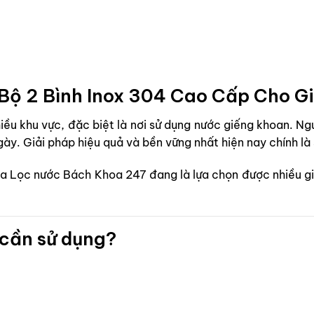
Bộ 2 Bình Inox 304 Cao Cấp Cho Gi
nhiều khu vực, đặc biệt là nơi sử dụng nước giếng khoan. 
ngày.
Giải pháp hiệu quả và bền vững nhất hiện nay chính là
a Lọc nước Bách Khoa 247 đang là lựa chọn được nhiều gia
 cần sử dụng?