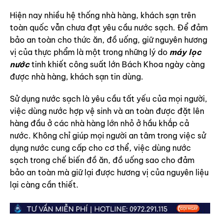
Hiện nay nhiều hệ thống nhà hàng, khách sạn trên
toàn quốc vẫn chưa đạt yêu cầu nước sạch. Để đảm
bảo an toàn cho thức ăn, đồ uống, giữ nguyên hương
vị của thực phẩm là một trong những lý do
máy lọc
nước
tinh khiết công suất lớn Bách Khoa ngày càng
được nhà hàng, khách sạn tin dùng.
Sử dụng nước sạch là yêu cầu tất yếu của mọi người,
việc dùng nước hợp vệ sinh và an toàn được đặt lên
hàng đầu ở các nhà hàng lớn nhỏ ở hầu khắp cả
nước. Không chỉ giúp mọi người an tâm trong việc sử
dụng nước cung cấp cho cơ thể, việc dùng nước
sạch trong chế biến đồ ăn, đồ uống sao cho đảm
bảo an toàn mà giữ lại được hương vị của nguyên liệu
lại càng cần thiết.