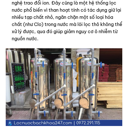
nghệ trao đổi ion. Đây cũng là một hệ thống lọc
nước phổ biến vì than hoạt tính có tác dụng giữ lại
nhiều tạp chất nhỏ, ngăn chặn một số loại hóa
chất (như Clo) trong nước mà lõi lọc thô không thể
xử lý được, qua đó giúp giảm nguy cơ ô nhiễm từ
nguồn nước.