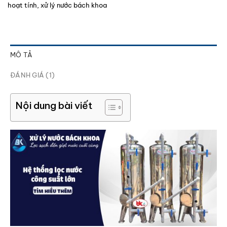
hoạt tính
,
xử lý nước bách khoa
MÔ TẢ
ĐÁNH GIÁ (1)
Nội dung bài viết