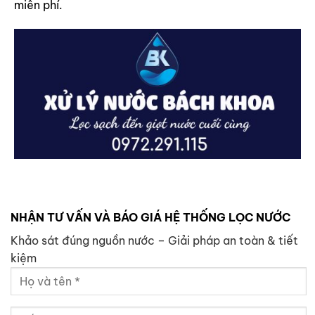
miễn phí.
NHẬN TƯ VẤN VÀ BÁO GIÁ HỆ THỐNG LỌC NƯỚC
Khảo sát đúng nguồn nước – Giải pháp an toàn & tiết
kiệm