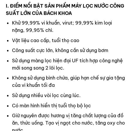
I. ĐIỂM NỔI BẬT SẢN PHẨM MÁY LỌC NƯỚC CÔNG
SUẤT LỚN CỦA BÁCH KHOA
Khử 99,99% vi khuẩn, virut; 99,99% kim loại
nặng, 99,95% chì.
Vật liệu cao cấp, tuổi thọ cao
Công suất cực lớn, không cần sử dụng bơm
Sử dụng màng lọc hiện đại UF tích hợp công nghệ
mới song song 2 lõi lọc.
Không sử dụng bình chứa, giúp hạn chế sự gia tặng
của vi khuẩn tối đa
Sử dụng nhiều vòi lọc cùng lúc.
Có màn hình hiển thị tuổi thọ bộ lọc
Giữ nguyên được hương vị tăng chất lượng của đồ
ăn, thức uống. Tạo vị ngọt cho nước, tăng oxy cho
nước.