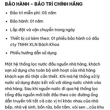
BẢO HÀNH – BẢO TRÌ CHÍNH HÃNG
Bảo trì miễn phí: 05 năm
Bảo hành: 01 năm
Lắp đặt và vận chuyển trong ngày
Thiết bị có kèm theo: 01 phiếu bảo hành có dấu
cty TNHH XLN Bách Khoa
Phiếu hướng dẫn sử dụng
Một hệ thống lọc nước đầu nguồn nhà hàng, khách
sạn sử dụng cho toàn bộ sinh hoạt của nhà hàng
khách sạn đó thật cần thiết. Khi mà hệ thống xử lý
nước sử dụng được kết nối với dòng nước chính vào
nhà hàng. Sau khi nguồn nước đi qua hệ thống lọc
tổng đầu nguồn mới bắt đầu theo các đường ống
dẫn truyền tới tất cả các vị trí khác nhau của nhà
bếp, nhà vệ sinh, bồn rửa, bồn tắm, vòi sen …của khu