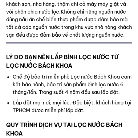
khách sạn, nhà hàng, thậm chí cả máy máy giặt và
vòi phân chia nước lọc.Không chỉ riêng nguồn nước
dùng nấu ăn chế biến thực phẩm được đảm bảo mà
tất cả các nguồn nước trong khu vực nhà hàng khách
sạn đều được đảm bảo về chất lượng nguồn nước.
LÝ DO BẠN NÊN LẮP BÌNH LỌC NƯỚC TỪ
LỌC NƯỚC BÁCH KHOA
Chế độ bảo trì miễn phí: Lọc nước Bách Khoa cam
kết bảo hành, bảo trì sản phẩm bình lọc nước 6
tháng/lần. Trong suốt 4 năm đầu sau lắp đặt.
Lắp đặt mọi nơi, mọi lúc. Đặc biệt, khách hàng tại
TPHCM được miễn phí lắp đặt.
QUY TRÌNH DỊCH VỤ TẠI LỌC NƯỚC BÁCH
KHOA