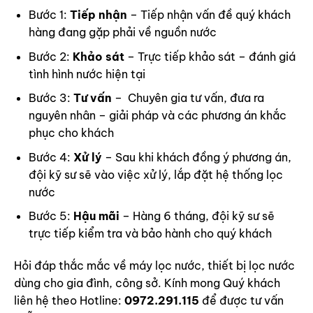
Bước 1:
Tiếp nhận
– Tiếp nhận vấn đề quý khách
hàng đang gặp phải về nguồn nước
Bước 2:
Khảo sát
– Trực tiếp khảo sát – đánh giá
tình hình nước hiện tại
Bước 3:
Tư vấn
– Chuyên gia tư vấn, đưa ra
nguyên nhân – giải pháp và các phương án khắc
phục cho khách
Bước 4:
Xử lý
– Sau khi khách đồng ý phương án,
đội kỹ sư sẽ vào việc xử lý, lắp đặt hệ thống lọc
nước
Bước 5:
Hậu mãi
– Hàng 6 tháng, đội kỹ sư sẽ
trực tiếp kiểm tra và bảo hành cho quý khách
Hỏi đáp thắc mắc về máy
lọc nước,
thiết bị lọc nước
dùng cho gia đình, công sở. Kính mong Quý khách
liên hệ theo Hotline:
0972.291.115
để được tư vấn