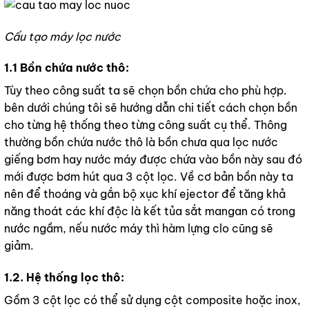
Cấu tạo máy lọc nước
1.1 Bồn chứa nước thô:
Tùy theo công suất ta sẽ chọn bồn chứa cho phù hợp.
bên dưới chúng tôi sẽ hướng dẫn chi tiết cách chọn bồn
cho từng hệ thống theo từng công suất cụ thể. Thông
thường bồn chứa nước thô là bồn chưa qua lọc nước
giếng bơm hay nước máy được chứa vào bồn này sau đó
mới được bơm hút qua 3 cột lọc. Về cơ bản bồn này ta
nên để thoáng và gắn bộ xục khí ejector để tăng khả
năng thoát các khí độc là kết tủa sắt mangan có trong
nước ngầm, nếu nước máy thì hàm lựng clo cũng sẽ
giảm.
1.2. Hệ thống lọc thô:
Gồm 3 cột lọc có thể sử dụng cột composite hoặc inox,