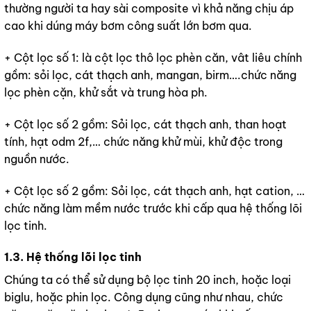
thường người ta hay sài composite vì khả năng chịu áp
cao khi dúng máy bơm công suất lớn bơm qua.
+ Cột lọc số 1: là cột lọc thô lọc phèn căn, vât liêu chính
gồm: sỏi lọc, cát thạch anh, mangan, birm….chức năng
lọc phèn cặn, khử sắt và trung hòa ph.
+ Cột lọc số 2 gồm: Sỏi lọc, cát thạch anh, than hoạt
tính, hạt odm 2f,… chức năng khử mùi, khử độc trong
nguồn nước.
+ Cột lọc số 2 gồm: Sỏi lọc, cát thạch anh, hạt cation, …
chức năng làm mềm nước trước khi cấp qua hệ thống lõi
lọc tinh.
1.3. Hệ thống lõi lọc tinh
Chúng ta có thể sử dụng bộ lọc tinh 20 inch, hoặc loại
biglu, hoặc phin lọc. Công dụng cũng như nhau, chức