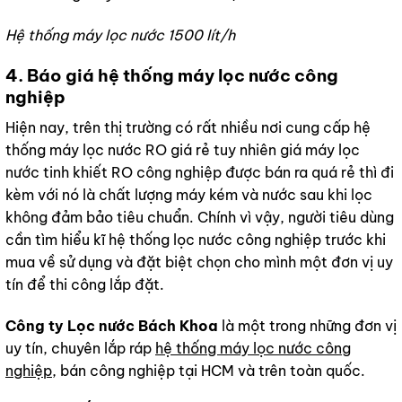
Hệ thống máy lọc nước 1500 lít/h
4. Báo giá hệ thống máy lọc nước công
nghiệp
Hiện nay, trên thị trường có rất nhiều nơi cung cấp hệ
thống máy lọc nước RO giá rẻ tuy nhiên giá máy lọc
nước tinh khiết RO công nghiệp được bán ra quá rẻ thì đi
kèm với nó là chất lượng máy kém và nước sau khi lọc
không đảm bảo tiêu chuẩn. Chính vì vậy, người tiêu dùng
cần tìm hiểu kĩ hệ thống lọc nước công nghiệp trước khi
mua về sử dụng và đặt biệt chọn cho mình một đơn vị uy
tín để thi công lắp đặt.
Công ty Lọc nước Bách Khoa
là một trong những đơn vị
uy tín, chuyên lắp ráp
hệ thống máy lọc nước công
nghiệp
, bán công nghiệp tại HCM và trên toàn quốc.