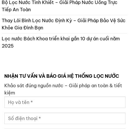
Bộ Lọc Nước Tinh Khiết – Giải Pháp Nước Uống Trực
Tiếp An Toàn
Thay Lõi Bình Lọc Nước Định Kỳ – Giải Pháp Bảo Vệ Sức
Khỏe Gia Đình Bạn
Lọc nước Bách Khoa triển khai gần 10 dự án cuối năm
2025
NHẬN TƯ VẤN VÀ BÁO GIÁ HỆ THỐNG LỌC NƯỚC
Khảo sát đúng nguồn nước – Giải pháp an toàn & tiết
kiệm