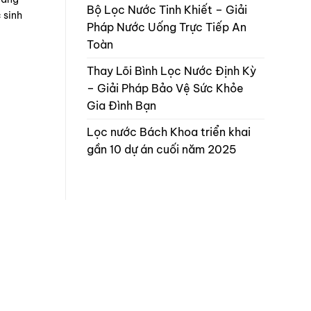
Bộ Lọc Nước Tinh Khiết – Giải
 sinh
Pháp Nước Uống Trực Tiếp An
Toàn
Thay Lõi Bình Lọc Nước Định Kỳ
– Giải Pháp Bảo Vệ Sức Khỏe
Gia Đình Bạn
Lọc nước Bách Khoa triển khai
gần 10 dự án cuối năm 2025