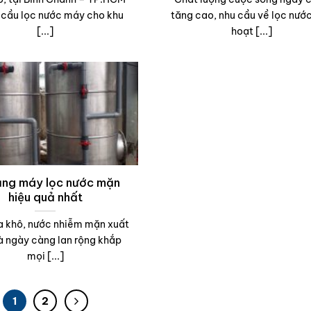
 cầu lọc nước máy cho khu
tăng cao, nhu cầu về lọc nước
[...]
hoạt [...]
ụng máy lọc nước mặn
hiệu quả nhất
 khô, nước nhiễm mặn xuất
à ngày càng lan rộng khắp
mọi [...]
1
2