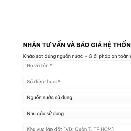
NHẬN TƯ VẤN VÀ BÁO GIÁ HỆ THỐ
Khảo sát đúng nguồn nước – Giải pháp an toàn 