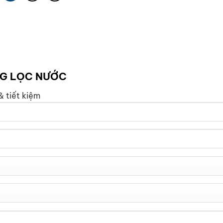
NG LỌC NƯỚC
& tiết kiệm