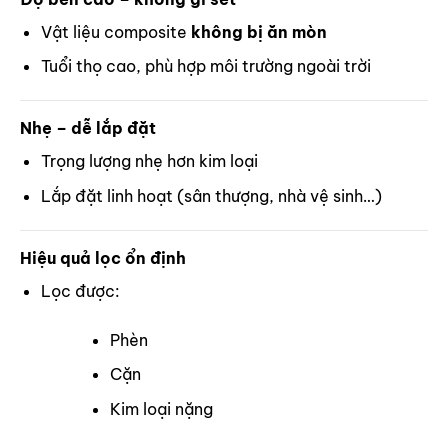
Vật liệu composite
không bị ăn mòn
Tuổi thọ cao, phù hợp môi trường ngoài trời
Nhẹ – dễ lắp đặt
Trọng lượng nhẹ hơn kim loại
Lắp đặt linh hoạt (sân thượng, nhà vệ sinh…)
Hiệu quả lọc ổn định
Lọc được:
Phèn
Cặn
Kim loại nặng