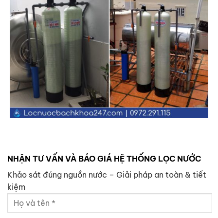
NHẬN TƯ VẤN VÀ BÁO GIÁ HỆ THỐNG LỌC NƯỚC
Khảo sát đúng nguồn nước – Giải pháp an toàn & tiết
kiệm