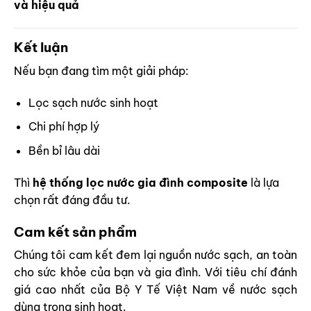
và hiệu quả
Kết luận
Nếu bạn đang tìm một giải pháp:
Lọc sạch nước sinh hoạt
Chi phí hợp lý
Bền bỉ lâu dài
Thì
hệ thống lọc nước gia đình composite
là lựa
chọn rất đáng đầu tư.
Cam kết sản phẩm
Chúng tôi cam kết đem lại nguồn nước sạch, an toàn
cho sức khỏe của bạn và gia đình. Với tiêu chí đánh
giá cao nhất của Bộ Y Tế Việt Nam về nước sạch
dùng trong sinh hoạt.