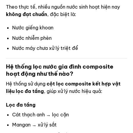
Theo thực tế, nhiều nguồn nước sinh hoạt hiện nay
không đạt chuẩn
, đặc biệt là:
Nước giếng khoan
Nước nhiễm phèn
Nước máy chưa xử lý triệt để
Hệ thống lọc nước gia đình composite
hoạt động như thế nào?
Hệ thống sử dụng
cột lọc composite kết hợp vật
liệu lọc đa tầng
, giúp xử lý nước hiệu quả:
Lọc đa tầng
Cát thạch anh → lọc cặn
Mangan → xử lý sắt