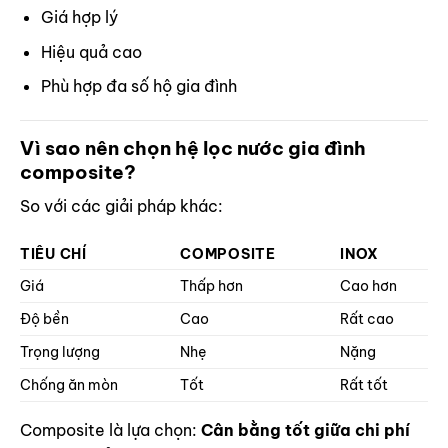
Giá hợp lý
Hiệu quả cao
Phù hợp đa số hộ gia đình
Vì sao nên chọn hệ lọc nước gia đình
composite?
So với các giải pháp khác:
TIÊU CHÍ
COMPOSITE
INOX
Giá
Thấp hơn
Cao hơn
Độ bền
Cao
Rất cao
Trọng lượng
Nhẹ
Nặng
Chống ăn mòn
Tốt
Rất tốt
Composite là lựa chọn:
Cân bằng tốt giữa chi phí