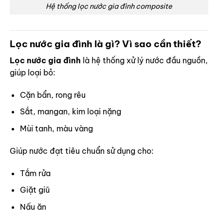
Hệ thống lọc nước gia đình composite
Lọc nước gia đình là gì? Vì sao cần thiết?
Lọc nước gia đình
là hệ thống xử lý nước đầu nguồn,
giúp loại bỏ:
Cặn bẩn, rong rêu
Sắt, mangan, kim loại nặng
Mùi tanh, màu vàng
Giúp nước đạt tiêu chuẩn sử dụng cho:
Tắm rửa
Giặt giũ
Nấu ăn