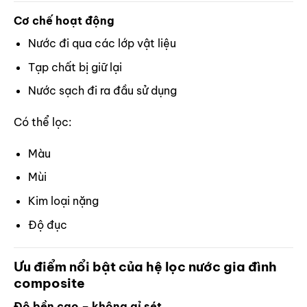
Cơ chế hoạt động
Nước đi qua các lớp vật liệu
Tạp chất bị giữ lại
Nước sạch đi ra đầu sử dụng
Có thể lọc:
Màu
Mùi
Kim loại nặng
Độ đục
Ưu điểm nổi bật của hệ lọc nước gia đình
composite
Độ bền cao – không gỉ sét