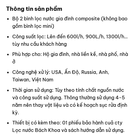
Thông tin sản phẩm
Bộ 2 bình lọc nước gia đình composite (không bao
gồm bình lọc mini)
Công suất lọc: Lên đến 600l/h, 900L/h, 1300l/h…
tùy nhu cầu khách hàng
Phù hợp cho: Hộ gia đình, nhà liền kề, nhà phố, nhà
ở
Công nghệ xử lý: USA, Ấn Độ, Russia, Anh,
Taiwan, Việt Nam
Thời gian sử dụng: Tùy theo tính chất nguồn nước
và công suất sử dụng. Thông thường sử dụng 4-5
năm nên thay vật liệu và có kế hoạch sục rửa định
kỳ.
Thiết bị có kèm theo: 01 phiếu bảo hành cuả cty
Lọc nước Bách Khoa và sách hướng dẫn sử dụng.