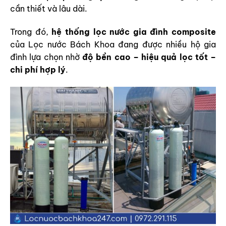
cần thiết và lâu dài.
Trong đó,
hệ thống lọc nước gia đình composite
của Lọc nước Bách Khoa đang được nhiều hộ gia
đình lựa chọn nhờ
độ bền cao – hiệu quả lọc tốt –
chi phí hợp lý
.