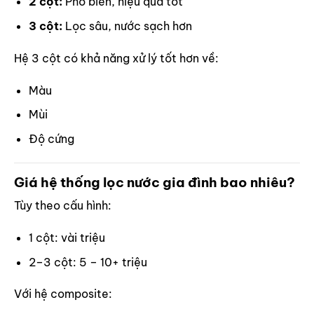
2 cột:
Phổ biến, hiệu quả tốt
3 cột:
Lọc sâu, nước sạch hơn
Hệ 3 cột có khả năng xử lý tốt hơn về:
Màu
Mùi
Độ cứng
Giá hệ thống lọc nước gia đình bao nhiêu?
Tùy theo cấu hình:
1 cột: vài triệu
2–3 cột: 5 – 10+ triệu
Với hệ composite: