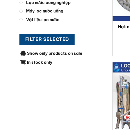
Lọc nước công nghiệp
Máy lọc nước uống
Vật liệu lọc nước
Hạt n
USA 
FILTER SELECTED
Show only products on sale
In stock only