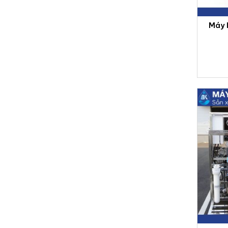
Máy 
hàng,
nư