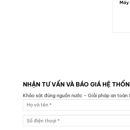
Máy 
lít/
NHẬN TƯ VẤN VÀ BÁO GIÁ HỆ THỐ
Khảo sát đúng nguồn nước – Giải pháp an toàn 