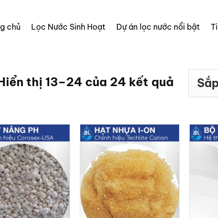
ng chủ
Lọc Nước Sinh Hoạt
Dự án lọc nước nổi bật
T
Hiển thị 13–24 của 24 kết quả