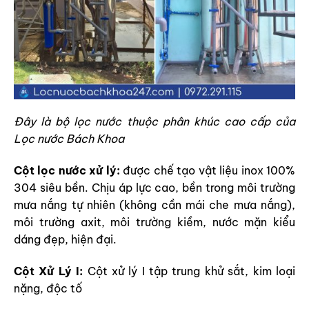
Đây là bộ lọc nước thuộc phân khúc cao cấp của
Lọc nước Bách Khoa
Cột lọc nước xử lý:
được chế tạo vật liệu inox 100%
304 siêu bền. Chịu áp lực cao, bền trong môi trường
mưa nắng tự nhiên (không cần mái che mưa nắng),
môi trường axit, môi trường kiềm, nước mặn kiểu
dáng đẹp, hiện đại.
Cột Xử Lý I:
Cột xử lý I tập trung khử sắt, kim loại
nặng, độc tố