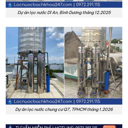
Dự án lọc nước Dĩ An, Bình Dương tháng 12.2025
Dự án lọc nước chung cư Q7, TPHCM tháng 1.2026