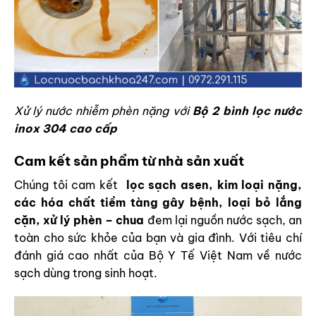
Xử lý nước nhiễm phèn nặng với
Bộ 2 bình lọc nước
inox 304 cao cấp
Cam kết sản phẩm từ nhà sản xuất
Chúng tôi cam kết
lọc sạch asen, kim loại nặng,
các hóa chất tiềm tàng gây bệnh, loại bỏ lắng
cặn, xử lý phèn – chua
đem lại nguồn nước sạch, an
toàn cho sức khỏe của bạn và gia đình. Với tiêu chí
đánh giá cao nhất của Bộ Y Tế Việt Nam về nước
sạch dùng trong sinh hoạt.