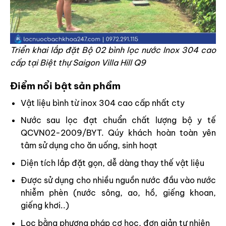
Triển khai lắp đặt Bộ 02 bình lọc nước Inox 304 cao
cấp tại Biệt thự Saigon Villa Hill Q9
Điểm nổi bật sản phẩm
Vật liệu bình từ inox 304 cao cấp nhất cty
Nước sau lọc đạt chuẩn chất lượng bộ y tế
QCVN02-2009/BYT. Qúy khách hoàn toàn yên
tâm sử dụng cho ăn uống, sinh hoạt
Diện tích lắp đặt gọn, dễ dàng thay thế vật liệu
Được sử dụng cho nhiều nguồn nước đầu vào nước
nhiễm phèn (nước sông, ao, hồ, giếng khoan,
giếng khơi..)
Lọc bằng phương pháp cơ học, đơn giản tự nhiên