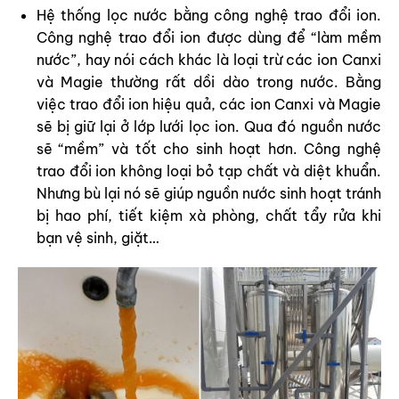
Hệ thống lọc nước bằng công nghệ trao đổi ion.
Công nghệ trao đổi ion được dùng để “làm mềm
nước”, hay nói cách khác là loại trừ các ion Canxi
và Magie thường rất dồi dào trong nước. Bằng
việc trao đổi ion hiệu quả, các ion Canxi và Magie
sẽ bị giữ lại ở lớp lưới lọc ion. Qua đó nguồn nước
sẽ “mềm” và tốt cho sinh hoạt hơn. Công nghệ
trao đổi ion không loại bỏ tạp chất và diệt khuẩn.
Nhưng bù lại nó sẽ giúp nguồn nước sinh hoạt tránh
bị hao phí, tiết kiệm xà phòng, chất tẩy rửa khi
bạn vệ sinh, giặt…