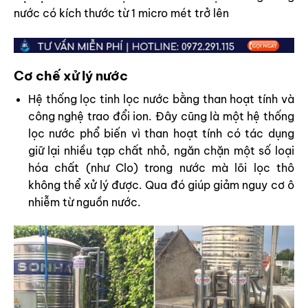
nước có kích thước từ 1 micro mét trở lên
Cơ chế xử lý nước
Hệ thống lọc tinh lọc nước bằng than hoạt tính và
công nghệ trao đổi ion. Đây cũng là một hệ thống
lọc nước phổ biến vì than hoạt tính có tác dụng
giữ lại nhiều tạp chất nhỏ, ngăn chặn một số loại
hóa chất (như Clo) trong nước mà lõi lọc thô
không thể xử lý được. Qua đó giúp giảm nguy cơ ô
nhiễm từ nguồn nước.