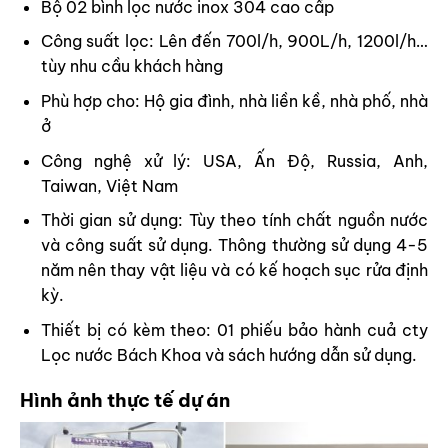
Bộ 02 bình lọc nước inox 304 cao cấp
Công suất lọc: Lên đến 700l/h, 900L/h, 1200l/h…
tùy nhu cầu khách hàng
Phù hợp cho: Hộ gia đình, nhà liền kề, nhà phố, nhà
ở
Công nghệ xử lý: USA, Ấn Độ, Russia, Anh,
Taiwan, Việt Nam
Thời gian sử dụng: Tùy theo tính chất nguồn nước
và công suất sử dụng. Thông thường sử dụng 4-5
năm nên thay vật liệu và có kế hoạch sục rửa định
kỳ.
Thiết bị có kèm theo: 01 phiếu bảo hành cuả cty
Lọc nước Bách Khoa và sách hướng dẫn sử dụng.
Hình ảnh thực tế dự án