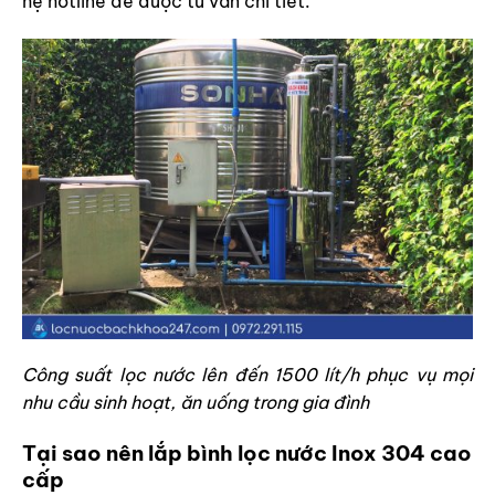
hệ hotline để được tư vấn chi tiết.
Công suất lọc nước lên đến 1500 lít/h phục vụ mọi
nhu cầu sinh hoạt, ăn uống trong gia đình
Tại sao nên lắp bình lọc nước Inox 304 cao
cấp