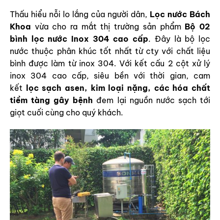
Thấu hiểu nỗi lo lắng của người dân,
Lọc nước Bách
Khoa
vừa cho ra mắt thị trường sản phẩm
Bộ 02
bình lọc nước Inox 304 cao cấp
. Đây là bộ lọc
nước thuộc phân khúc tốt nhất từ cty với chất liệu
bình được làm từ inox 304. Với kết cấu 2 cột xử lý
inox 304 cao cấp, siêu bền với thời gian, cam
kết
lọc sạch asen, kim loại nặng, các hóa chất
tiềm tàng gây bệnh
đem lại nguồn nước sạch tới
giọt cuối cùng cho quý khách.