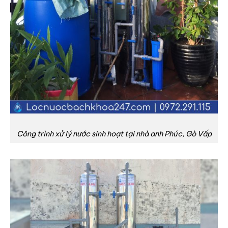
Công trình xử lý nước sinh hoạt tại nhà anh Phúc, Gò Vấp