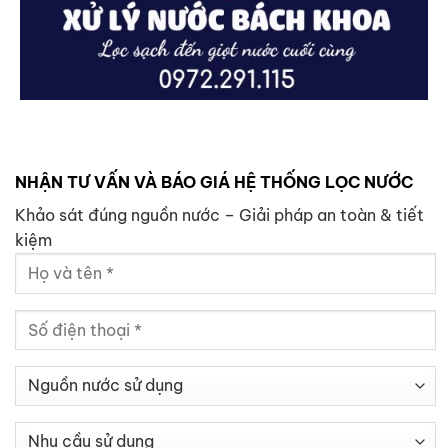
NHẬN TƯ VẤN VÀ BÁO GIÁ HỆ THỐNG LỌC NƯỚC
Khảo sát đúng nguồn nước – Giải pháp an toàn & tiết
kiệm