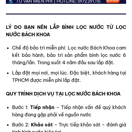
LÝ DO BẠN NÊN LẮP BÌNH LỌC NƯỚC TỪ LỌC
NƯỚC BÁCH KHOA
Chế độ bảo trì miễn phí: Lọc nước Bách Khoa cam
kết bảo hành, bảo trì sản phẩm bình lọc nước 6
tháng/lần. Trong suốt 4 năm đầu sau lắp đặt.
Lắp đặt mọi nơi, mọi lúc. Đặc biệt, khách hàng tại
TPHCM được miễn phí lắp đặt.
QUY TRÌNH DỊCH VỤ TẠI LỌC NƯỚC BÁCH KHOA
Bước 1:
Tiếp nhận
– Tiếp nhận vấn đề quý khách
hàng đang gặp phải về nguồn nước
Bước 2:
Khảo sát
– Trực tiếp khảo sát – đánh giá