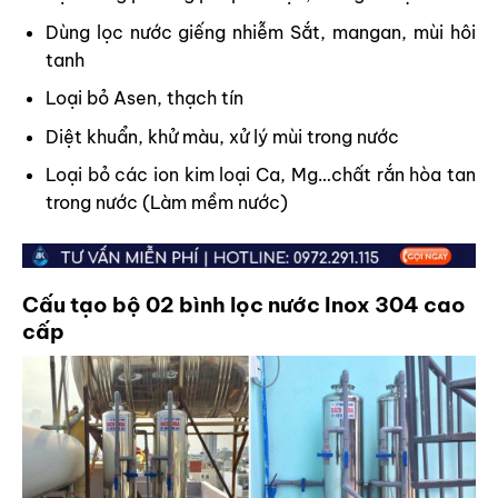
Dùng lọc nước giếng nhiễm Sắt, mangan, mùi hôi
tanh
Loại bỏ Asen, thạch tín
Diệt khuẩn, khử màu, xử lý mùi trong nước
Loại bỏ các ion kim loại Ca, Mg…chất rắn hòa tan
trong nước (Làm mềm nước)
Cấu tạo bộ 02 bình lọc nước Inox 304 cao
cấp