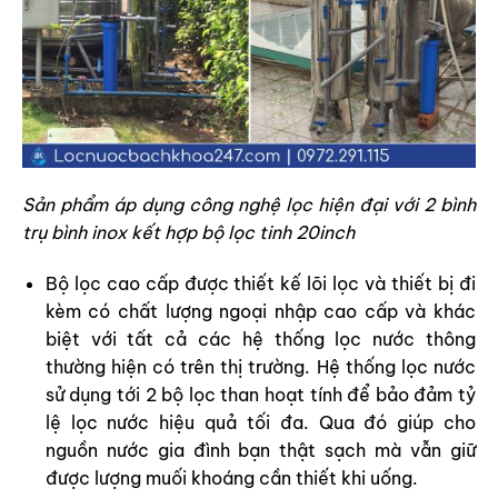
Sản phẩm áp dụng công nghệ lọc hiện đại với 2 bình
trụ bình inox kết hợp bộ lọc tinh 20inch
Bộ lọc cao cấp được thiết kế lõi lọc và thiết bị đi
kèm có chất lượng ngoại nhập cao cấp và khác
biệt với tất cả các hệ thống lọc nước thông
thường hiện có trên thị trường. Hệ thống lọc nước
sử dụng tới 2 bộ lọc than hoạt tính để bảo đảm tỷ
lệ lọc nước hiệu quả tối đa. Qua đó giúp cho
nguồn nước gia đình bạn thật sạch mà vẫn giữ
được lượng muối khoáng cần thiết khi uống.