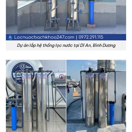
Dự án lắp hệ thống lọc nước tại Dĩ An, Bình Dương