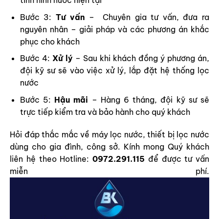
tình hình nước hiện tại
Bước 3:
Tư vấn
– Chuyên gia tư vấn, đưa ra
nguyên nhân – giải pháp và các phương án khắc
phục cho khách
Bước 4:
Xử lý
– Sau khi khách đồng ý phương án,
đội kỹ sư sẽ vào việc xử lý, lắp đặt hệ thống lọc
nước
Bước 5:
Hậu mãi
– Hàng 6 tháng, đội kỹ sư sẽ
trực tiếp kiểm tra và bảo hành cho quý khách
Hỏi đáp thắc mắc về máy lọc nước, thiết bị lọc nước
dùng cho gia đình, công sở. Kính mong Quý khách
liên hệ theo Hotline:
0972.291.115
để được tư vấn
miễn phí.